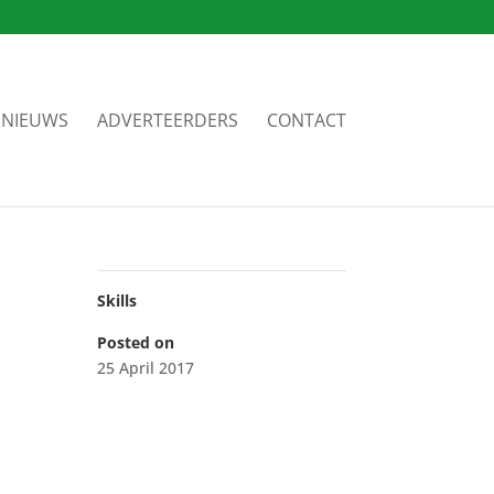
NIEUWS
ADVERTEERDERS
CONTACT
Skills
Posted on
25 April 2017