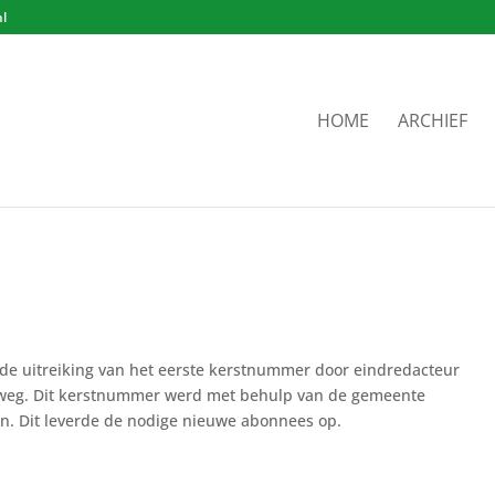
nl
HOME
ARCHIEF
ia de uitreiking van het eerste kerstnummer door eindredacteur
jweg. Dit kerstnummer werd met behulp van de gemeente
en. Dit leverde de nodige nieuwe abonnees op.