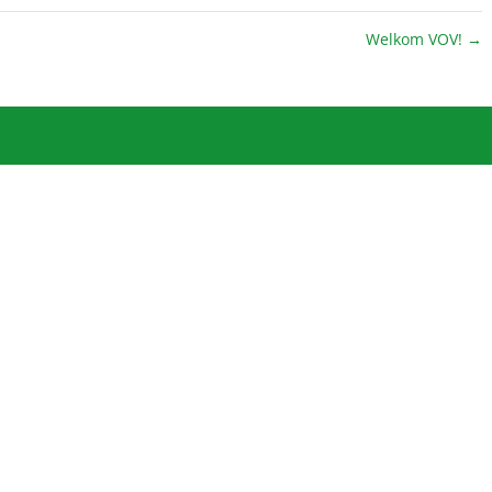
Welkom VOV!
→