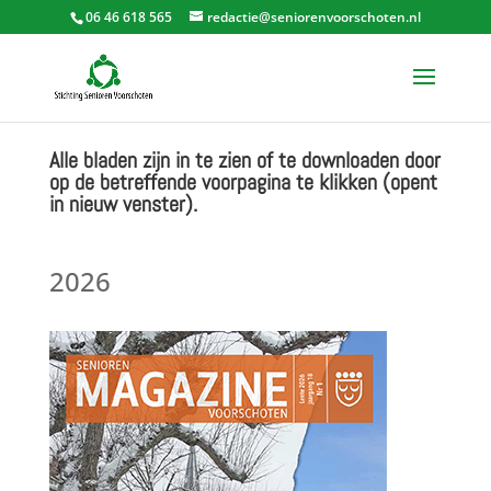
06 46 618 565
redactie@seniorenvoorschoten.nl
Alle bladen zijn in te zien of te downloaden door
op de betreffende voorpagina te klikken (opent
in nieuw venster).
2026