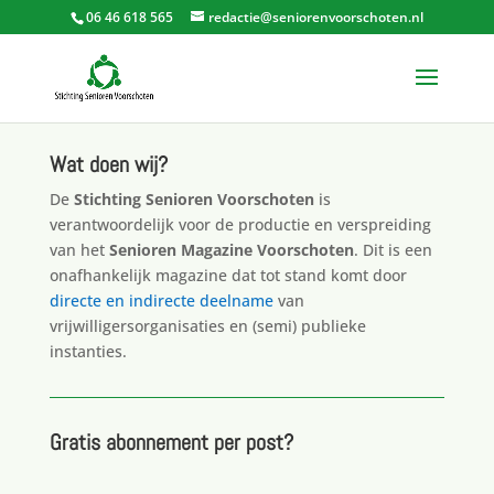
06 46 618 565
redactie@seniorenvoorschoten.nl
Wat doen wij?
De
Stichting Senioren Voorschoten
is
verantwoordelijk voor de productie en verspreiding
van het
Senioren Magazine Voorschoten
. Dit is een
onafhankelijk magazine dat tot stand komt door
directe en indirecte deelname
van
vrijwilligersorganisaties en (semi) publieke
instanties.
Gratis abonnement per post?