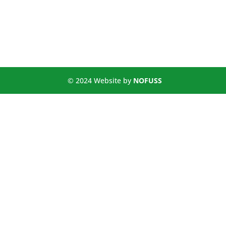
© 2024 Website by
NOFUSS