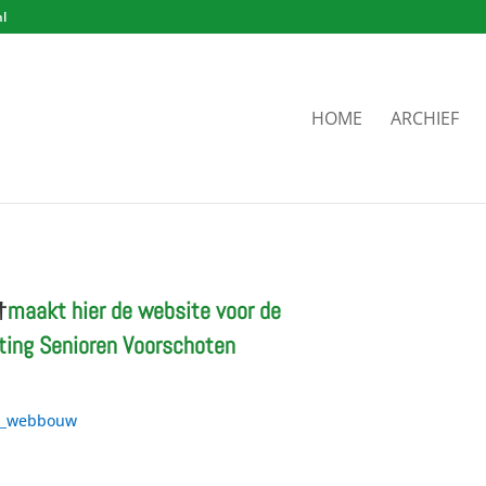
nl
HOME
ARCHIEF
†
maakt hier de website voor de
ting Senioren Voorschoten